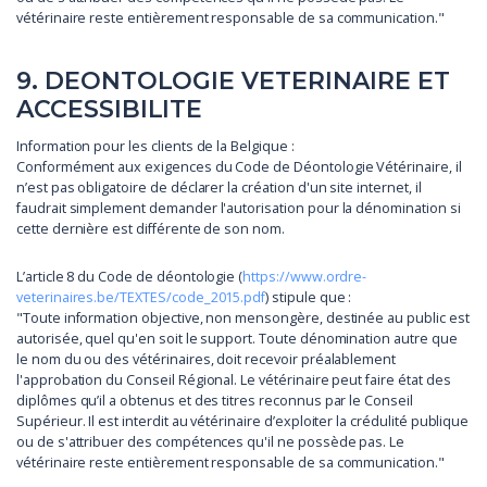
vétérinaire reste entièrement responsable de sa communication."
9. DEONTOLOGIE VETERINAIRE ET
ACCESSIBILITE
Information pour les clients de la Belgique :
Conformément aux exigences du Code de Déontologie Vétérinaire, il
n’est pas obligatoire de déclarer la création d'un site internet, il
faudrait simplement demander l'autorisation pour la dénomination si
cette dernière est différente de son nom.
L’article 8 du Code de déontologie (
https://www.ordre-
veterinaires.be/TEXTES/code_2015.pdf
) stipule que :
"Toute information objective, non mensongère, destinée au public est
autorisée, quel qu'en soit le support. Toute dénomination autre que
le nom du ou des vétérinaires, doit recevoir préalablement
l'approbation du Conseil Régional. Le vétérinaire peut faire état des
diplômes qu’il a obtenus et des titres reconnus par le Conseil
Supérieur. Il est interdit au vétérinaire d’exploiter la crédulité publique
ou de s'attribuer des compétences qu'il ne possède pas. Le
vétérinaire reste entièrement responsable de sa communication."