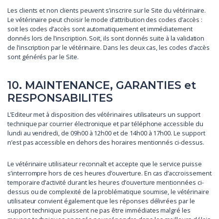
Les clients et non clients peuvent s’inscrire sur le Site du vétérinaire.
Le vétérinaire peut choisir le mode d’attribution des codes d’accès :
soit les codes d’accès sont automatiquement et immédiatement
donnés lors de l’inscription. Soit, ils sont donnés suite à la validation
de l’inscription par le vétérinaire. Dans les deux cas, les codes d’accès
sont générés par le Site.
10. MAINTENANCE, GARANTIES et
RESPONSABILITES
L’Editeur met à disposition des vétérinaires utilisateurs un support
technique par courrier électronique et par téléphone accessible du
lundi au vendredi, de 09h00 à 12h00 et de 14h00 à 17h00. Le support
n’est pas accessible en dehors des horaires mentionnés ci-dessus.
Le vétérinaire utilisateur reconnaît et accepte que le service puisse
s’interrompre hors de ces heures d’ouverture. En cas d’accroissement
temporaire d’activité durant les heures d’ouverture mentionnées ci-
dessus ou de complexité de la problématique soumise, le vétérinaire
utilisateur convient également que les réponses délivrées par le
support technique puissent ne pas être immédiates malgré les