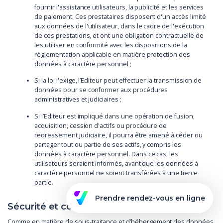
fournir l'assistance utilisateurs, la publicité et les services
de paiement. Ces prestataires disposent d'un accès limité
aux données de l'utilisateur, dans le cadre de l'exécution
de ces prestations, et ont une obligation contractuelle de
les utiliser en conformité avec les dispositions de la
réglementation applicable en matière protection des
données à caractère personnel ;
Si la loi l'exige, l’Editeur peut effectuer la transmission de
données pour se conformer aux procédures
administratives et judiciaires ;
Si l’Editeur est impliqué dans une opération de fusion,
acquisition, cession d'actifs ou procédure de
redressement judiciaire, il pourra être amené à céder ou
partager tout ou partie de ses actifs, y compris les
données à caractère personnel. Dans ce cas, les
utilisateurs seraient informés, avant que les données à
caractère personnel ne soient transférées à une tierce
partie.
Prendre rendez-vous en ligne
Sécurité et confidentialité
Comme en matière de sous-traitance et d’hébergement des données,