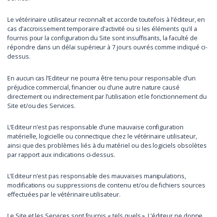
Le vétérinaire utilisateur reconnaît et accorde toutefois à l’éditeur, en
cas d’accroissement temporaire d’activité ou si les éléments qu’il a
fournis pour la configuration du Site sont insuffisants, la faculté de
répondre dans un délai supérieur à 7 jours ouvrés comme indiqué ci-
dessus.
En aucun cas l’Editeur ne pourra être tenu pour responsable d’un
préjudice commercial, financier ou d’une autre nature causé
directement ou indirectement par l’utilisation et le fonctionnement du
Site et/ou des Services.
L’Editeur n’est pas responsable d’une mauvaise configuration
matérielle, logicielle ou connectique chez le vétérinaire utilisateur,
ainsi que des problèmes liés à du matériel ou des logiciels obsolètes
par rapport aux indications ci-dessus.
L’Editeur n’est pas responsable des mauvaises manipulations,
modifications ou suppressions de contenu et/ou de fichiers sources
effectuées par le vétérinaire utilisateur.
Le Site et les Services sont fournis « tels quels ». L’éditeur ne donne