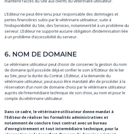
maintenir l’accès du Site aux clients du vétérinaire utilisateur.
L’Editeur ne peut être tenu pour responsable des dommages et
pertes financières subis par le vétérinaire utilisateur, suite à
l’indisponibilité du Site, des Services, notamment lié à un problème du
serveur. L’Editeur ne supporte aucune obligation d’indemnisation liée
à un problème d’accessibilité du serveur.
6. NOM DE DOMAINE
Le vétérinaire utilisateur peut choisir de conserver la gestion du nom
de domaine qu’il possède déjà et confier le soin à l’Editeur de le lier
au Site, pour la durée du Contrat. L’Editeur, à la demande du
vétérinaire utilisateur, peut aussi être mandaté afin de procéder à la
réservation d’un nom de domaine choisi par le vétérinaire utilisateur
auprès de l’intermédiaire technique de son choix, au nom et pour le
compte du vétérinaire utilisateur.
Dans ce cadre, le vétérinaire utilisateur donne mandat à
l’Editeur de réaliser les formalités administratives et
notamment de conclure tout contrat avec un bureau
d’enregistrement et tout intermédiaire technique, pour la