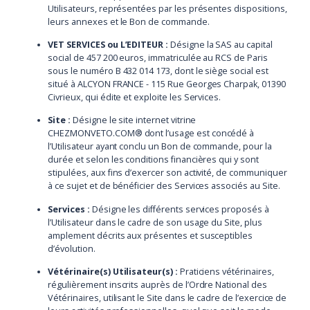
Utilisateurs, représentées par les présentes dispositions,
leurs annexes et le Bon de commande.
VET SERVICES ou L’EDITEUR :
Désigne la SAS au capital
social de 457 200 euros, immatriculée au RCS de Paris
sous le numéro B 432 014 173, dont le siège social est
situé à ALCYON FRANCE - 115 Rue Georges Charpak, 01390
Civrieux, qui édite et exploite les Services.
Site :
Désigne le site internet vitrine
CHEZMONVETO.COM® dont l’usage est concédé à
l’Utilisateur ayant conclu un Bon de commande, pour la
durée et selon les conditions financières qui y sont
stipulées, aux fins d’exercer son activité, de communiquer
à ce sujet et de bénéficier des Services associés au Site.
Services :
Désigne les différents services proposés à
l’Utilisateur dans le cadre de son usage du Site, plus
amplement décrits aux présentes et susceptibles
d’évolution.
Vétérinaire(s) Utilisateur(s) :
Praticiens vétérinaires,
régulièrement inscrits auprès de l’Ordre National des
Vétérinaires, utilisant le Site dans le cadre de l’exercice de