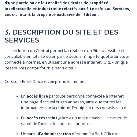
d’une partie ou de la totalité des droits de propriété
intellectuelle et industrielle relatifs aux Site et/ou au Services,
ceux-ci étant la propriété exclusive de l’Editeur.
3. DESCRIPTION DU SITE ET DES
SERVICES
La conclusion du Contrat permet la création d’un Site accessible et
consultable en totalité ou en partie depuis n’importe quel ordinateur
connecté à internet, en utilisant une adresse internet (URL – Unique
Ressource Locator) fournie par l’Editeur.
Ce Site, « Front Office », comprend lui-même :
En
accès libre
par toute personne connectée à internet :
une page d’accueil et ses annexes, ainsi que toutes les
informations sur la clinique, l’équipe et des conseils santé.
En
accès restreint
grâce à un mot de passe : le carnet de
santé de l’animal, les petites annonces…
Un
outil d’administration
dénommé « Back Office »