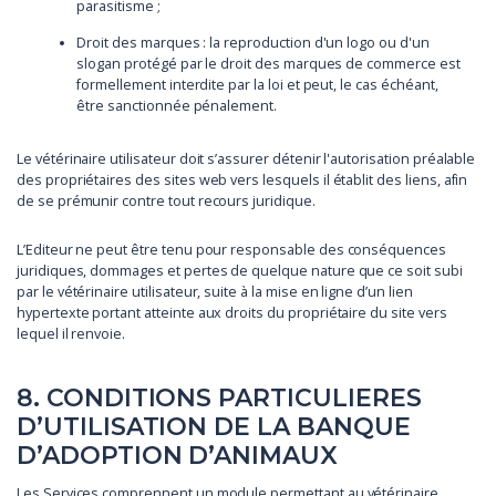
parasitisme ;
Droit des marques : la reproduction d'un logo ou d'un
slogan protégé par le droit des marques de commerce est
formellement interdite par la loi et peut, le cas échéant,
être sanctionnée pénalement.
Le vétérinaire utilisateur doit s’assurer détenir l'autorisation préalable
des propriétaires des sites web vers lesquels il établit des liens, afin
de se prémunir contre tout recours juridique.
L’Editeur ne peut être tenu pour responsable des conséquences
juridiques, dommages et pertes de quelque nature que ce soit subi
par le vétérinaire utilisateur, suite à la mise en ligne d’un lien
hypertexte portant atteinte aux droits du propriétaire du site vers
lequel il renvoie.
8. CONDITIONS PARTICULIERES
D’UTILISATION DE LA BANQUE
D’ADOPTION D’ANIMAUX
Les Services comprennent un module permettant au vétérinaire