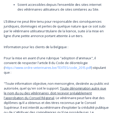
Soient accessibles depuis l’ensemble des sites internet
des vétérinaires utilisateurs de sites similaires au Site.
L’Editeur ne peut être tenu pour responsable des conséquences
juridiques, dommages et pertes de quelque nature que ce soit subi
par le vétérinaire utilisateur titulaire de la licence, suite à la mise en
ligne d’une petite annonce portant atteinte à un tiers.
Information pour les clients de la Belgique :
Pour la mise en avant d'une rubrique "adoption d'animaux", il
convient de respecter l'article 8 du Code de déontologie
(
https://www.ordre-veterinaires.be/TEXTES/code_2015.pdf
) stipulant
que :
"Toute information objective, non mensongère, destinée au public est
autorisée, quel qu'en soit le support.
Toute dénomination autre que
le nom du ou des vétérinaires, doit recevoir préalablement
l'approbation du Conseil Régional
. Le vétérinaire peut faire état des
diplômes qu’il a obtenus et des titres reconnus par le Conseil
Supérieur. Il est interdit au vétérinaire d’exploiter la crédulité publique
ou de s'attribuer des compétences qu'il ne possède pas. Le