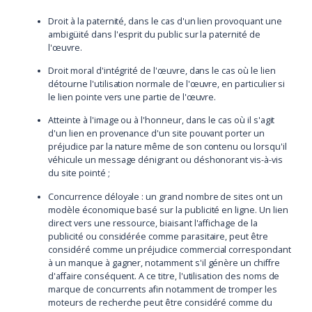
Droit à la paternité, dans le cas d'un lien provoquant une
ambigüité dans l'esprit du public sur la paternité de
l'œuvre.
Droit moral d'intégrité de l'œuvre, dans le cas où le lien
détourne l'utilisation normale de l'œuvre, en particulier si
le lien pointe vers une partie de l'œuvre.
Atteinte à l'image ou à l'honneur, dans le cas où il s'agit
d'un lien en provenance d'un site pouvant porter un
préjudice par la nature même de son contenu ou lorsqu'il
véhicule un message dénigrant ou déshonorant vis-à-vis
du site pointé ;
Concurrence déloyale : un grand nombre de sites ont un
modèle économique basé sur la publicité en ligne. Un lien
direct vers une ressource, biaisant l'affichage de la
publicité ou considérée comme parasitaire, peut être
considéré comme un préjudice commercial correspondant
à un manque à gagner, notamment s'il génère un chiffre
d'affaire conséquent. A ce titre, l'utilisation des noms de
marque de concurrents afin notamment de tromper les
moteurs de recherche peut être considéré comme du