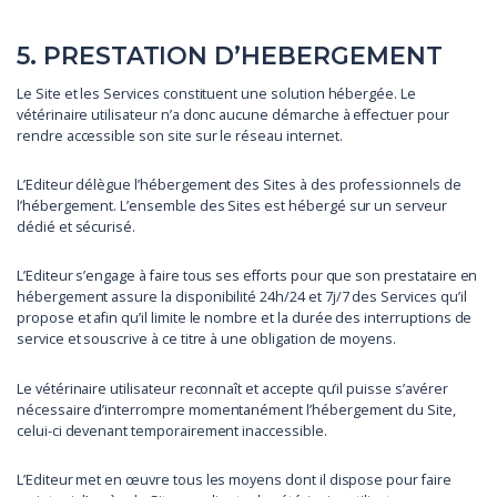
5. PRESTATION D’HEBERGEMENT
Le Site et les Services constituent une solution hébergée. Le
vétérinaire utilisateur n’a donc aucune démarche à effectuer pour
rendre accessible son site sur le réseau internet.
L’Editeur délègue l’hébergement des Sites à des professionnels de
l’hébergement. L’ensemble des Sites est hébergé sur un serveur
dédié et sécurisé.
L’Editeur s’engage à faire tous ses efforts pour que son prestataire en
hébergement assure la disponibilité 24h/24 et 7j/7 des Services qu’il
propose et afin qu’il limite le nombre et la durée des interruptions de
service et souscrive à ce titre à une obligation de moyens.
Le vétérinaire utilisateur reconnaît et accepte qu’il puisse s’avérer
nécessaire d’interrompre momentanément l’hébergement du Site,
celui-ci devenant temporairement inaccessible.
L’Editeur met en œuvre tous les moyens dont il dispose pour faire