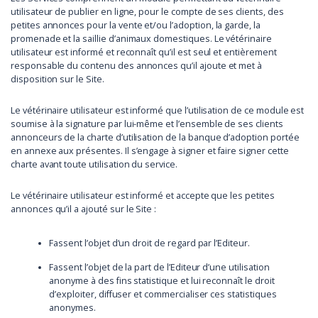
utilisateur de publier en ligne, pour le compte de ses clients, des
petites annonces pour la vente et/ou l’adoption, la garde, la
promenade et la saillie d’animaux domestiques. Le vétérinaire
utilisateur est informé et reconnaît qu’il est seul et entièrement
responsable du contenu des annonces qu’il ajoute et met à
disposition sur le Site.
Le vétérinaire utilisateur est informé que l’utilisation de ce module est
soumise à la signature par lui-même et l’ensemble de ses clients
annonceurs de la charte d’utilisation de la banque d’adoption portée
en annexe aux présentes. Il s’engage à signer et faire signer cette
charte avant toute utilisation du service.
Le vétérinaire utilisateur est informé et accepte que les petites
annonces qu’il a ajouté sur le Site :
Fassent l’objet d’un droit de regard par l’Editeur.
Fassent l’objet de la part de l’Editeur d’une utilisation
anonyme à des fins statistique et lui reconnaît le droit
d’exploiter, diffuser et commercialiser ces statistiques
anonymes.