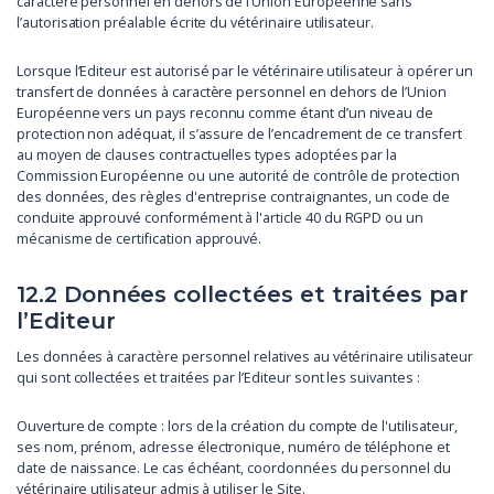
caractère personnel en dehors de l’Union Européenne sans
l’autorisation préalable écrite du vétérinaire utilisateur.
Lorsque l’Editeur est autorisé par le vétérinaire utilisateur à opérer un
transfert de données à caractère personnel en dehors de l’Union
Européenne vers un pays reconnu comme étant d’un niveau de
protection non adéquat, il s’assure de l’encadrement de ce transfert
au moyen de clauses contractuelles types adoptées par la
Commission Européenne ou une autorité de contrôle de protection
des données, des règles d'entreprise contraignantes, un code de
conduite approuvé conformément à l'article 40 du RGPD ou un
mécanisme de certification approuvé.
12.2 Données collectées et traitées par
l’Editeur
Les données à caractère personnel relatives au vétérinaire utilisateur
qui sont collectées et traitées par l’Editeur sont les suivantes :
Ouverture de compte : lors de la création du compte de l'utilisateur,
ses nom, prénom, adresse électronique, numéro de téléphone et
date de naissance. Le cas échéant, coordonnées du personnel du
vétérinaire utilisateur admis à utiliser le Site.