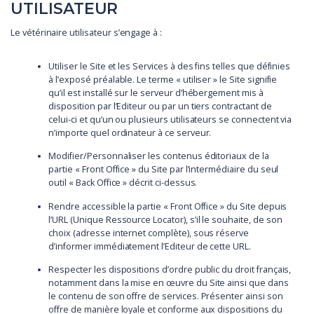
UTILISATEUR
Le vétérinaire utilisateur s’engage à :
Utiliser le Site et les Services à des fins telles que définies
à l’exposé préalable. Le terme « utiliser » le Site signifie
qu’il est installé sur le serveur d’hébergement mis à
disposition par l’Editeur ou par un tiers contractant de
celui-ci et qu’un ou plusieurs utilisateurs se connectent via
n’importe quel ordinateur à ce serveur.
Modifier/Personnaliser les contenus éditoriaux de la
partie « Front Office » du Site par l’intermédiaire du seul
outil « Back Office » décrit ci-dessus.
Rendre accessible la partie « Front Office » du Site depuis
l’URL (Unique Ressource Locator), s’il le souhaite, de son
choix (adresse internet complète), sous réserve
d’informer immédiatement l’Editeur de cette URL.
Respecter les dispositions d’ordre public du droit français,
notamment dans la mise en œuvre du Site ainsi que dans
le contenu de son offre de services. Présenter ainsi son
offre de manière loyale et conforme aux dispositions du