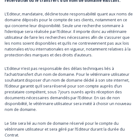
réservation ou le transfert d’un nom de domaine existant.
L’Editeur, mandataire, décline toute responsabilité quant aux noms de
domaine déposés pour le compte de ses clients, notamment en ce
qui concerne leur disponibilité. Seule une recherche sommaire à
l’identique sera réalisée par l’Editeur. Il importe donc au vétérinaire
utilisateur de faire les recherches nécessaires afin de s’assurer que
les noms soient disponibles et qu’ils ne contreviennent pas aux lois
nationales et/ou internationales en vigueur, notamment relatives à la
protection des marques et des droits d’auteurs.
L’Editeur n’est pas responsable des délais techniques liés à
l’achat/transfert d’un nom de domaine. Pour le vétérinaire utilisateur
souhaitant disposer d’un nom de domaine dédié à son site internet,
l’Editeur garantit qu’il sera réservé pour son compte auprès d’un
prestataire compétent, sous 7 jours ouvrés après réception des
documents nécessaires demandés par l’Editeur. En cas de non
disponibilité, le vétérinaire utilisateur sera invité à choisir un nouveau
nom de domaine.
Le Site sera lié au nom de domaine réservé pour le compte du
vétérinaire utilisateur et sera géré par l’Editeur durant la durée du
Contrat.