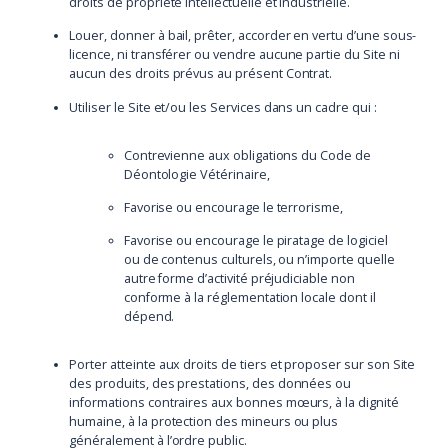
droits de propriété intellectuelle et industrielle.
Louer, donner à bail, prêter, accorder en vertu d’une sous-
licence, ni transférer ou vendre aucune partie du Site ni
aucun des droits prévus au présent Contrat.
Utiliser le Site et/ou les Services dans un cadre qui :
Contrevienne aux obligations du Code de
Déontologie Vétérinaire,
Favorise ou encourage le terrorisme,
Favorise ou encourage le piratage de logiciel
ou de contenus culturels, ou n’importe quelle
autre forme d’activité préjudiciable non
conforme à la réglementation locale dont il
dépend.
Porter atteinte aux droits de tiers et proposer sur son Site
des produits, des prestations, des données ou
informations contraires aux bonnes mœurs, à la dignité
humaine, à la protection des mineurs ou plus
généralement à l’ordre public.