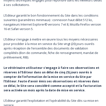
moyens techniques engagés pour répondre dans les meilleurs délais
à ses sollicitations.
L’Editeur garantit le bon fonctionnement du Site dans les conditions
suivantes (paramètres minimaux) : connexion haut débit 512 ko,
navigateurs Internet Explorer© versions 7 et 8, Mozilla Firefox version
16 et Safari version 5.
L’Editeur s’engage à mettre en œuvre tous les moyens nécessaires
pour procéder à la mise en service du Site vingt (20) jours ouvrés
après réception de l’ensemble des documents de validation
complétés (Bon de commande, fiche de renseignement, mandat de
prélèvement, RIB).
Le vétérinaire utilisateur s’engage à faire ses observations et
réserves à l’Editeur dans un délai de cinq (5) jours ouvrés à
compter de l’information de la mise en service du Site par
l’Editeur. Faute d’avoir émis ses observations et réserves dans
ce délai, le Site sera considéré comme accepté et la facturation
sera activée un mois après la date de mise en service.
L’Editeur garantit l’exploitation et l’opérabilité du Site dès sa mise en
service.