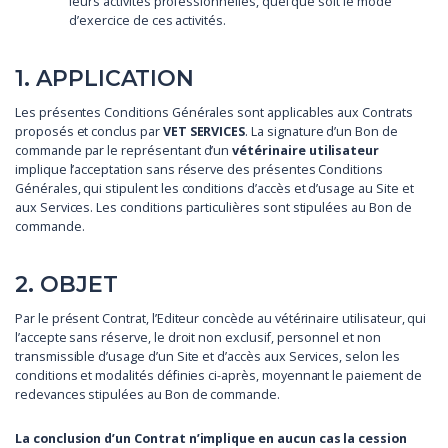
leurs activités professionnelles, quel que soit le mode
d’exercice de ces activités.
1. APPLICATION
Les présentes Conditions Générales sont applicables aux Contrats
proposés et conclus par
VET SERVICES
. La signature d’un Bon de
commande par le représentant d’un
vétérinaire utilisateur
implique l’acceptation sans réserve des présentes Conditions
Générales, qui stipulent les conditions d’accès et d’usage au Site et
aux Services. Les conditions particulières sont stipulées au Bon de
commande.
2. OBJET
Par le présent Contrat, l’Editeur concède au vétérinaire utilisateur, qui
l’accepte sans réserve, le droit non exclusif, personnel et non
transmissible d’usage d’un Site et d’accès aux Services, selon les
conditions et modalités définies ci-après, moyennant le paiement de
redevances stipulées au Bon de commande.
La conclusion d’un Contrat n’implique en aucun cas la cession