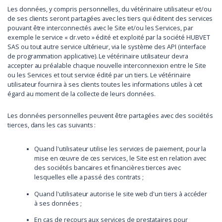
Les données, y compris personnelles, du vétérinaire utilisateur et/ou
de ses clients seront partagées avec les tiers qui éditent des services
pouvant être interconnectés avec le Site et/ou les Services, par
exemple le service « dr.veto » édité et exploité par la société HUBVET
SAS ou tout autre service ultérieur, via le système des API (interface
de programmation applicative). Le vétérinaire utilisateur devra
accepter au préalable chaque nouvelle interconnexion entre le Site
ou les Services et tout service édité par un tiers. Le vétérinaire
utilisateur fournira à ses clients toutes les informations utiles à cet
égard au moment de la collecte de leurs données.
Les données personnelles peuvent être partagées avec des sociétés
tierces, dans les cas suivants :
Quand l'utilisateur utilise les services de paiement, pour la
mise en œuvre de ces services, le Site est en relation avec
des sociétés bancaires et financières tierces avec
lesquelles elle a passé des contrats ;
Quand l'utilisateur autorise le site web d'un tiers à accéder
à ses données ;
En cas de recours aux services de prestataires pour